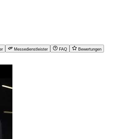
er
Messedienstleister
FAQ
Bewertungen