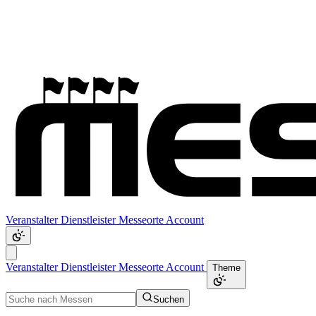
Veranstalter
Dienstleister
Messeorte
Account
Veranstalter
Dienstleister
Messeorte
Account
Theme
Suchen