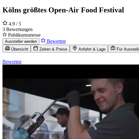
Kölns größtes Open-Air Food Festival
4.9
/ 5
3 Bewertungen
Publikumsmesse
Bewerten
Aussteller werden
Übersicht
Zeiten & Preise
Anfahrt & Lage
Für Ausstell
Bewerten