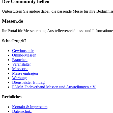
Der Community helfen
Unterstützen Sie andere dabei, die passende Messe für ihre Bedürfniss
Messen.de
Ihr Portal für Messetermine, Ausstellerverzeichnisse und Informatio
Schnellzugriff
Gewinnspiele
Online-Messen
Branchen
Veranstalter
Messeorte
Messe eintragen
Werbung
Dienstleister-Eintrag
FAMA Fachverband Messen und Ausstellungen e.V.
Rechtliches
Kontakt & Impressum
Datenschutz