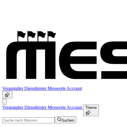
Veranstalter
Dienstleister
Messeorte
Account
Veranstalter
Dienstleister
Messeorte
Account
Theme
Suchen