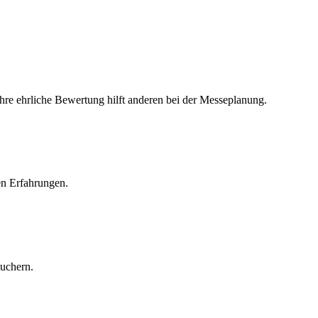
Ihre ehrliche Bewertung hilft anderen bei der Messeplanung.
en Erfahrungen.
suchern.