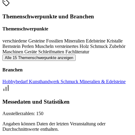
Themenschwerpunkte und Branchen
Themenschwerpunkte
verschiedene Gesteine
Fossilien
Mineralien
Edelsteine
Kristalle
Bernstein
Perlen
Muscheln
versteinertes Holz
Schmuck
Zubehör
Maschinen
Geräte
Schleifmatten
Fachliteratur
Alle 15 Themenschwerpunkte anzeigen
Branchen
Hobbybedarf
Kunsthandwerk
Schmuck
Mineralien & Edelsteine
Messedaten und Statistiken
Ausstellerzahlen:
150
Angaben können Daten der letzten Veranstaltung oder
Durchschnittswerte enthalten.