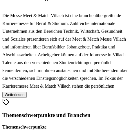
Die Messe Meet & Match Villach ist eine branchenübergreifende
Karrieremesse für Beruf & Studium. Zahlreiche internationale
Unternehmen aus den Bereichen Technik, Wirtschaft, Gesundheit
und Soziales präsentieren sich auf der Meet & Match Messe Villach
und informieren über Berufsbilder, Jobangebote, Praktika und
Abschlussarbeiten. Arbeitgeber können auf der Jobmesse in Villach
Talente aus den verschiedenen Studienrichtungen persönlich
kennenlernen, sich mit ihnen austauschen und mit Studierenden über
die verschiedenen Einstiegsmöglichkeiten sprechen. Im Fokus der
Karrieremesse Meet & Match Villach stehen die persönlichen
Gespräche an den Messeständen, Bewerbungsfoto-Shootings, CV
Weiterlesen
Checks und viele wertvolle Tipps und Informationen zu Beruf &
Studium.
Themenschwerpunkte und Branchen
Themenschwerpunkte