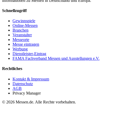
Informationen zu Messen in Deutschland und Europa.
Schnellzugriff
Gewinnspiele
Online-Messen
Branchen
Veranstalter
Messeorte
Messe eintragen
Werbung
Dienstleister-Eintrag
FAMA Fachverband Messen und Ausstellungen e.V.
Rechtliches
Kontakt & Impressum
Datenschutz
AGB
Privacy Manager
© 2026 Messen.de. Alle Rechte vorbehalten.