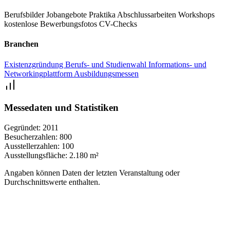
Berufsbilder
Jobangebote
Praktika
Abschlussarbeiten
Workshops
kostenlose Bewerbungsfotos
CV-Checks
Branchen
Existenzgründung
Berufs- und Studienwahl
Informations- und
Networkingplattform
Ausbildungsmessen
Messedaten und Statistiken
Gegründet:
2011
Besucherzahlen:
800
Ausstellerzahlen:
100
Ausstellungsfläche:
2.180 m²
Angaben können Daten der letzten Veranstaltung oder
Durchschnittswerte enthalten.