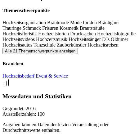
Themenschwerpunkte
Hochzeitsorganisation
Brautmode
Mode für den Bräutigam
Trauringe
Schmuck
Frisuren
Kosmetik
Brautsträuße
Hochzeitsfloristik
Hochzeitstorten
Drucksachen
Hochzeitsfotografie
Hochzeitsvideos
Hochzeitsmusik
Hochzeitssänger
DJs
Oldtimer
Hochzeitsautos
Tanzschule
Zauberkünstler
Hochzeitsreisen
Alle 21 Themenschwerpunkte anzeigen
Branchen
Hochzeitsbedarf
Event & Service
Messedaten und Statistiken
Gegründet:
2016
Ausstellerzahlen:
100
Angaben können Daten der letzten Veranstaltung oder
Durchschnittswerte enthalten.