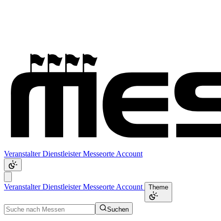
Veranstalter
Dienstleister
Messeorte
Account
Veranstalter
Dienstleister
Messeorte
Account
Theme
Suchen