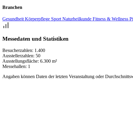
Branchen
Gesundheit
Körperpflege
Sport
Naturheilkunde
Fitness & Wellness
P
Messedaten und Statistiken
Besucherzahlen:
1.400
Ausstellerzahlen:
50
Ausstellungsfläche:
6.300 m²
Messehallen:
1
Angaben können Daten der letzten Veranstaltung oder Durchschnittsw