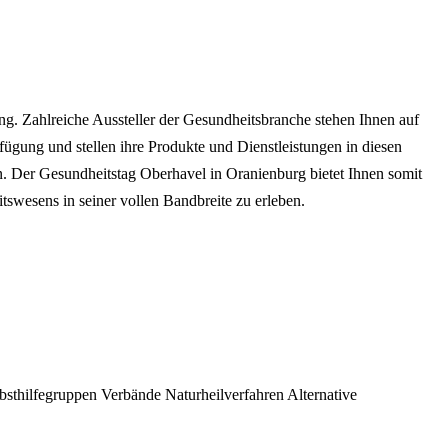
g. Zahlreiche Aussteller der Gesundheitsbranche stehen Ihnen auf
ügung und stellen ihre Produkte und Dienstleistungen in diesen
 Der Gesundheitstag Oberhavel in Oranienburg bietet Ihnen somit
swesens in seiner vollen Bandbreite zu erleben.
bsthilfegruppen
Verbände
Naturheilverfahren
Alternative