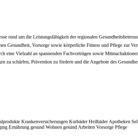
sse rund um die Leistungsfähigkeit der regionalen Gesundheitsbetreuun
n Gesundheit, Vorsorge sowie körperliche Fitness und Pflege zur Verf
ch eine Vielzahl an spannenden Fachvorträgen sowie Mitmachaktionen.
en zu schärfen, Prävention zu fördern und die Angebote des Gesundheit
alprodukte
Krankenversicherungen
Kurbäder
Heilbäder
Apotheken
Sel
ging
Ernährung
gesund Wohnen
gesund Arbeiten
Vorsorge
Pflege