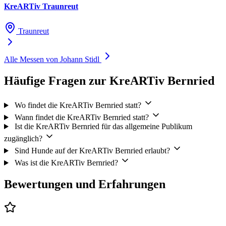
KreARTiv Traunreut
Traunreut
Alle Messen von Johann Stidl
Häufige Fragen zur KreARTiv Bernried
Wo findet die KreARTiv Bernried statt?
Wann findet die KreARTiv Bernried statt?
Ist die KreARTiv Bernried für das allgemeine Publikum
zugänglich?
Sind Hunde auf der KreARTiv Bernried erlaubt?
Was ist die KreARTiv Bernried?
Bewertungen und Erfahrungen