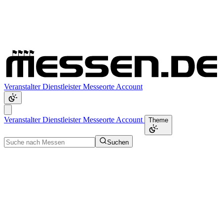
Veranstalter
Dienstleister
Messeorte
Account
Veranstalter
Dienstleister
Messeorte
Account
Theme
Suchen