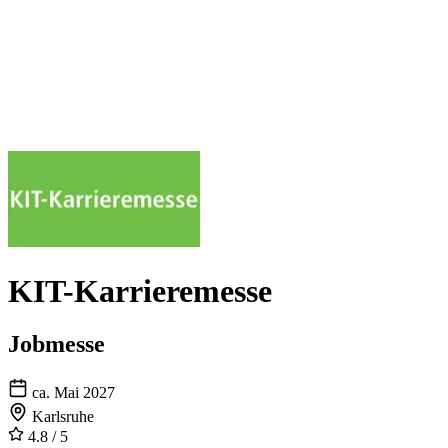
KIT-Karrieremesse
Jobmesse
ca. Mai 2027
Karlsruhe
4.8
/ 5