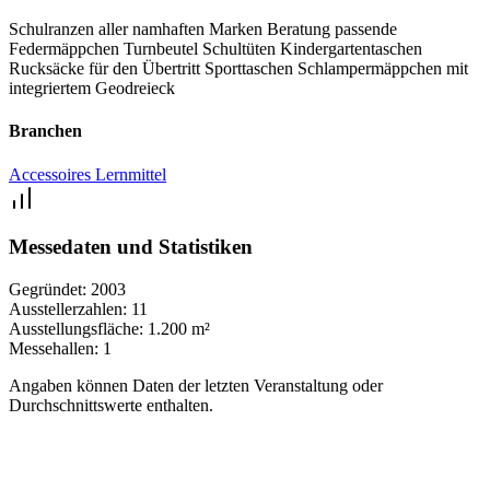
Schulranzen aller namhaften Marken
Beratung
passende
Federmäppchen
Turnbeutel
Schultüten
Kindergartentaschen
Rucksäcke für den Übertritt
Sporttaschen
Schlampermäppchen mit
integriertem Geodreieck
Branchen
Accessoires
Lernmittel
Messedaten und Statistiken
Gegründet:
2003
Ausstellerzahlen:
11
Ausstellungsfläche:
1.200 m²
Messehallen:
1
Angaben können Daten der letzten Veranstaltung oder
Durchschnittswerte enthalten.