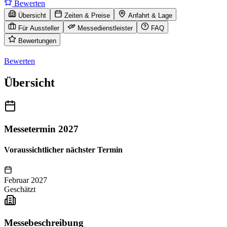
Bewerten
Übersicht
Zeiten & Preise
Anfahrt & Lage
Für Aussteller
Messedienstleister
FAQ
Bewertungen
Bewerten
Übersicht
Messetermin 2027
Voraussichtlicher nächster Termin
Februar 2027
Geschätzt
Messebeschreibung