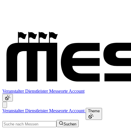
Veranstalter
Dienstleister
Messeorte
Account
Veranstalter
Dienstleister
Messeorte
Account
Theme
Suchen