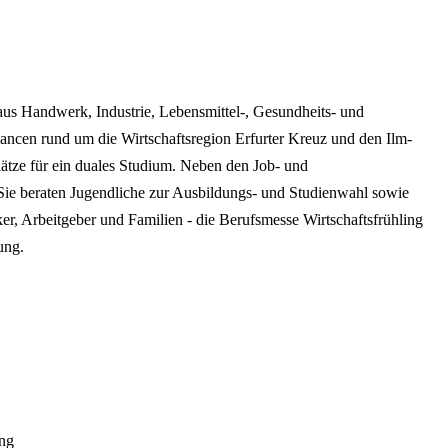
aus Handwerk, Industrie, Lebensmittel-, Gesundheits- und
hancen rund um die Wirtschaftsregion Erfurter Kreuz und den Ilm-
ätze für ein duales Studium. Neben den Job- und
Sie beraten Jugendliche zur Ausbildungs- und Studienwahl sowie
er, Arbeitgeber und Familien - die Berufsmesse Wirtschaftsfrühling
ung.
ung