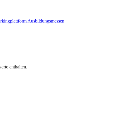
rkingplattform
Ausbildungsmessen
erte enthalten.