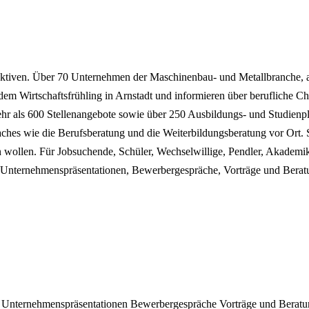
spektiven. Über 70 Unternehmen der Maschinenbau- und Metallbranche, 
dem Wirtschaftsfrühling in Arnstadt und informieren über berufliche C
ehr als 600 Stellenangebote sowie über 250 Ausbildungs- und Studienpl
hes wie die Berufsberatung und die Weiterbildungsberatung vor Ort. 
n wollen. Für Jobsuchende, Schüler, Wechselwillige, Pendler, Akademik
n, Unternehmenspräsentationen, Bewerbergespräche, Vorträge und Berat
n
Unternehmenspräsentationen
Bewerbergespräche
Vorträge und Berat