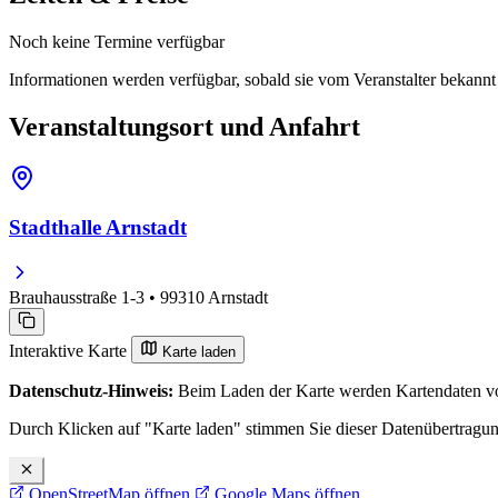
Noch keine Termine verfügbar
Informationen werden verfügbar, sobald sie vom Veranstalter bekann
Veranstaltungsort und Anfahrt
Stadthalle Arnstadt
Brauhausstraße 1-3 • 99310 Arnstadt
Interaktive Karte
Karte laden
Datenschutz-Hinweis:
Beim Laden der Karte werden Kartendaten vo
Durch Klicken auf "Karte laden" stimmen Sie dieser Datenübertragu
OpenStreetMap öffnen
Google Maps öffnen