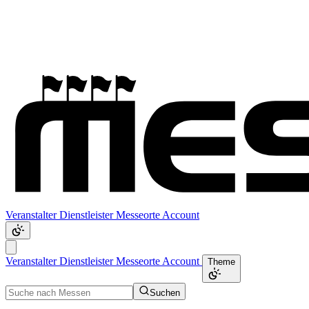
Veranstalter
Dienstleister
Messeorte
Account
Veranstalter
Dienstleister
Messeorte
Account
Theme
Suchen