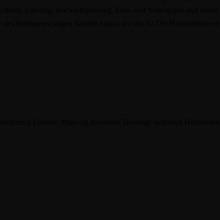
tions, Catering, Hochzeitsplanung, Foto- und Videografie und vieles
s Reithauses sorgen darüber hinaus auf der Ja! Die Hochzeitsmesse
.
nschmuck
Frisuren
Make-up
Juweliere
Trauringe
Schmuck
Hochzeitsl