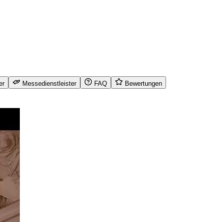
er
Messedienstleister
FAQ
Bewertungen