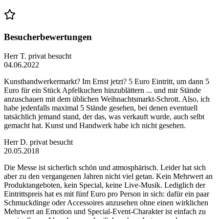
Besucherbewertungen
Herr T.
privat besucht
04.06.2022
Kunsthandwerkermarkt? Im Ernst jetzt? 5 Euro Eintritt, um dann 5
Euro für ein Stück Apfelkuchen hinzublättern ... und mir Stände
anzuschauen mit dem üblichen Weihnachtsmarkt-Schrott. Also, ich
habe jedenfalls maximal 5 Stände gesehen, bei denen eventuell
tatsächlich jemand stand, der das, was verkauft wurde, auch selbt
gemacht hat. Kunst und Handwerk habe ich nicht gesehen.
Herr D.
privat besucht
20.05.2018
Die Messe ist sicherlich schön und atmosphärisch. Leider hat sich
aber zu den vergangenen Jahren nicht viel getan. Kein Mehrwert an
Produktangeboten, kein Special, keine Live-Musik. Lediglich der
Eintrittspreis hat es mit fünf Euro pro Person in sich: dafür ein paar
Schmuckdinge oder Accessoires anzusehen ohne einen wirklichen
Mehrwert an Emotion und Special-Event-Charakter ist einfach zu