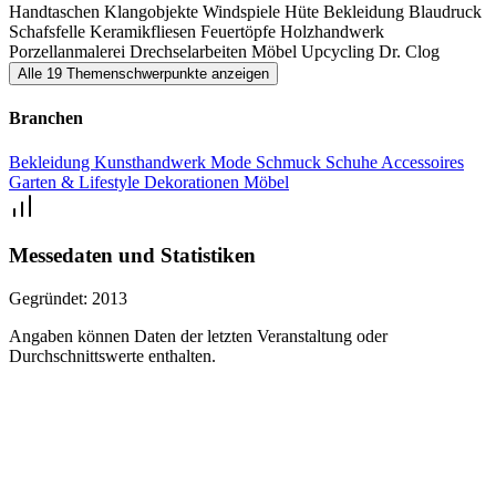
Handtaschen
Klangobjekte
Windspiele
Hüte
Bekleidung
Blaudruck
Schafsfelle
Keramikfliesen
Feuertöpfe
Holzhandwerk
Porzellanmalerei
Drechselarbeiten
Möbel
Upcycling
Dr. Clog
Alle 19 Themenschwerpunkte anzeigen
Branchen
Bekleidung
Kunsthandwerk
Mode
Schmuck
Schuhe
Accessoires
Garten & Lifestyle
Dekorationen
Möbel
Messedaten und Statistiken
Gegründet:
2013
Angaben können Daten der letzten Veranstaltung oder
Durchschnittswerte enthalten.