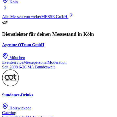
Köln
Alle Messen von weberMESSE GmbH
Dienstleister für deinen Messestand in Köln
Agentur OTeam GmbH
München
Eventservice
Messepersonal
Moderation
Seit 2008
6-20 MA
Bundesweit
Sundance-Drinks
Holzwickede
Catering