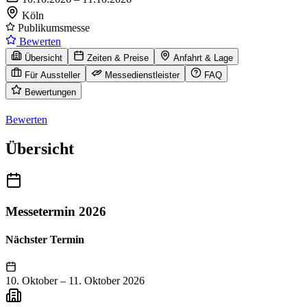
Köln
Publikumsmesse
Bewerten
Übersicht
Zeiten & Preise
Anfahrt & Lage
Für Aussteller
Messedienstleister
FAQ
Bewertungen
Bewerten
Übersicht
Messetermin 2026
Nächster Termin
10. Oktober
–
11. Oktober 2026