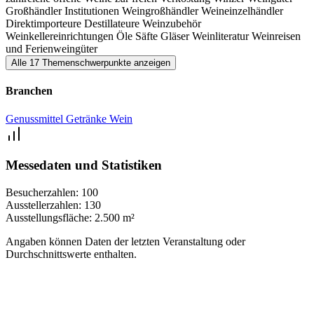
Großhändler
Institutionen
Weingroßhändler
Weineinzelhändler
Direktimporteure
Destillateure
Weinzubehör
Weinkellereinrichtungen
Öle
Säfte
Gläser
Weinliteratur
Weinreisen
und Ferienweingüter
Alle 17 Themenschwerpunkte anzeigen
Branchen
Genussmittel
Getränke
Wein
Messedaten und Statistiken
Besucherzahlen:
100
Ausstellerzahlen:
130
Ausstellungsfläche:
2.500 m²
Angaben können Daten der letzten Veranstaltung oder
Durchschnittswerte enthalten.