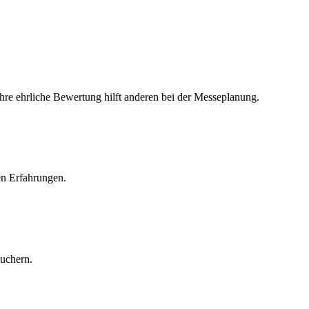
Ihre ehrliche Bewertung hilft anderen bei der Messeplanung.
en Erfahrungen.
suchern.