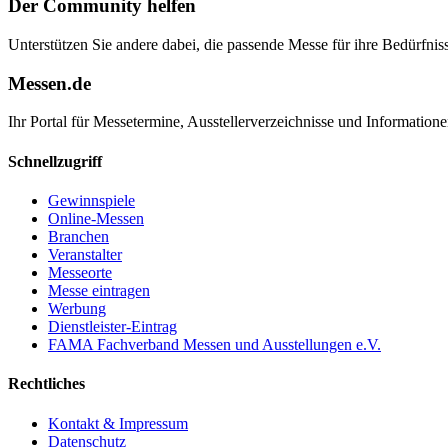
Der Community helfen
Unterstützen Sie andere dabei, die passende Messe für ihre Bedürfniss
Messen.de
Ihr Portal für Messetermine, Ausstellerverzeichnisse und Informatio
Schnellzugriff
Gewinnspiele
Online-Messen
Branchen
Veranstalter
Messeorte
Messe eintragen
Werbung
Dienstleister-Eintrag
FAMA Fachverband Messen und Ausstellungen e.V.
Rechtliches
Kontakt & Impressum
Datenschutz