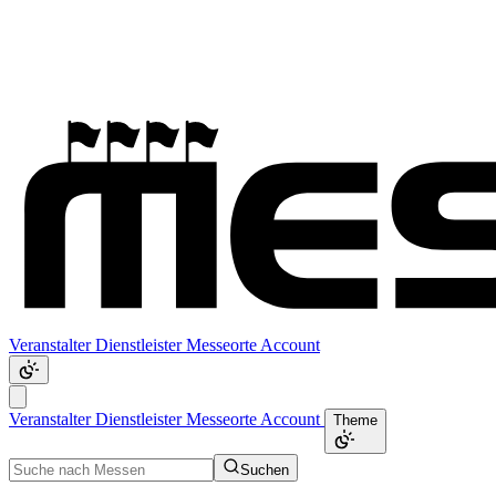
Veranstalter
Dienstleister
Messeorte
Account
Veranstalter
Dienstleister
Messeorte
Account
Theme
Suchen