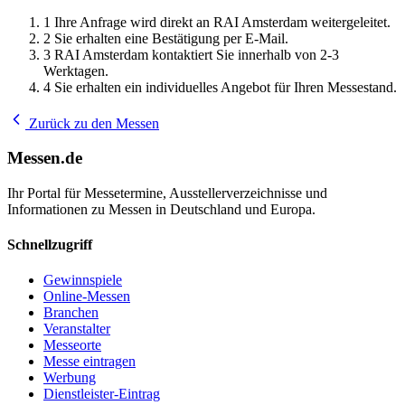
1
Ihre Anfrage wird direkt an RAI Amsterdam weitergeleitet.
2
Sie erhalten eine Bestätigung per E-Mail.
3
RAI Amsterdam kontaktiert Sie innerhalb von 2-3
Werktagen.
4
Sie erhalten ein individuelles Angebot für Ihren Messestand.
Zurück zu den Messen
Messen.de
Ihr Portal für Messetermine, Ausstellerverzeichnisse und
Informationen zu Messen in Deutschland und Europa.
Schnellzugriff
Gewinnspiele
Online-Messen
Branchen
Veranstalter
Messeorte
Messe eintragen
Werbung
Dienstleister-Eintrag