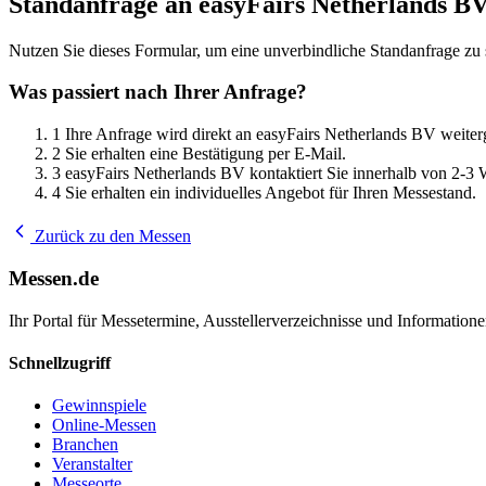
Standanfrage an easyFairs Netherlands B
Nutzen Sie dieses Formular, um eine unverbindliche Standanfrage zu 
Was passiert nach Ihrer Anfrage?
1
Ihre Anfrage wird direkt an easyFairs Netherlands BV weiterg
2
Sie erhalten eine Bestätigung per E-Mail.
3
easyFairs Netherlands BV kontaktiert Sie innerhalb von 2-3 
4
Sie erhalten ein individuelles Angebot für Ihren Messestand.
Zurück zu den Messen
Messen.de
Ihr Portal für Messetermine, Ausstellerverzeichnisse und Informatio
Schnellzugriff
Gewinnspiele
Online-Messen
Branchen
Veranstalter
Messeorte