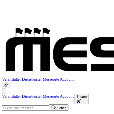
Veranstalter
Dienstleister
Messeorte
Account
Veranstalter
Dienstleister
Messeorte
Account
Theme
Suchen