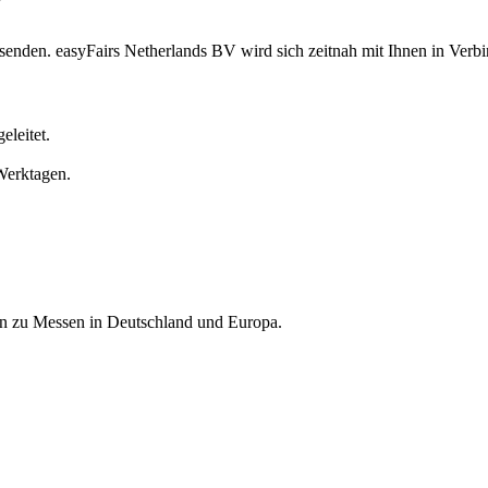
V
senden. easyFairs Netherlands BV wird sich zeitnah mit Ihnen in Verb
eleitet.
Werktagen.
nen zu Messen in Deutschland und Europa.