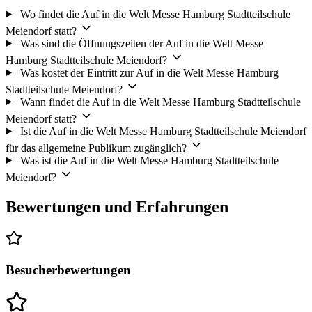
Wo findet die Auf in die Welt Messe Hamburg Stadtteilschule
Meiendorf statt?
Was sind die Öffnungszeiten der Auf in die Welt Messe
Hamburg Stadtteilschule Meiendorf?
Was kostet der Eintritt zur Auf in die Welt Messe Hamburg
Stadtteilschule Meiendorf?
Wann findet die Auf in die Welt Messe Hamburg Stadtteilschule
Meiendorf statt?
Ist die Auf in die Welt Messe Hamburg Stadtteilschule Meiendorf
für das allgemeine Publikum zugänglich?
Was ist die Auf in die Welt Messe Hamburg Stadtteilschule
Meiendorf?
Bewertungen und Erfahrungen
Besucherbewertungen