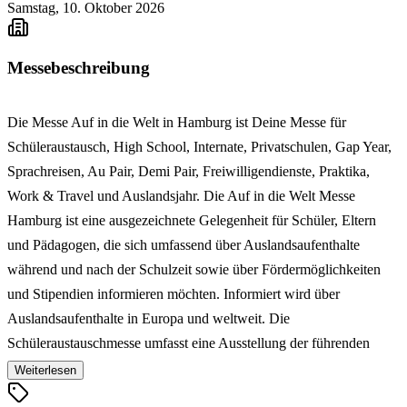
Samstag, 10. Oktober 2026
Messebeschreibung
Die Messe Auf in die Welt in Hamburg ist Deine Messe für
Schüleraustausch, High School, Internate, Privatschulen, Gap Year,
Sprachreisen, Au Pair, Demi Pair, Freiwilligendienste, Praktika,
Work & Travel und Auslandsjahr. Die Auf in die Welt Messe
Hamburg ist eine ausgezeichnete Gelegenheit für Schüler, Eltern
und Pädagogen, die sich umfassend über Auslandsaufenthalte
während und nach der Schulzeit sowie über Fördermöglichkeiten
und Stipendien informieren möchten. Informiert wird über
Auslandsaufenthalte in Europa und weltweit. Die
Schüleraustauschmesse umfasst eine Ausstellung der führenden
Austausch-Organisationen, Agenturen, internationalen
Weiterlesen
Bildungseinrichtungen und Beratungsdienste. Anlässlich der Auf in