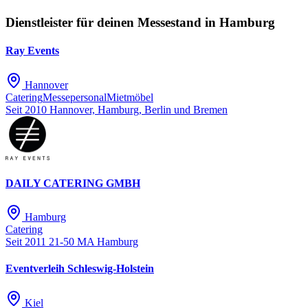
Dienstleister für deinen Messestand in Hamburg
Ray Events
Hannover
Catering
Messepersonal
Mietmöbel
Seit 2010
Hannover, Hamburg, Berlin und Bremen
DAILY CATERING GMBH
Hamburg
Catering
Seit 2011
21-50 MA
Hamburg
Eventverleih Schleswig-Holstein
Kiel