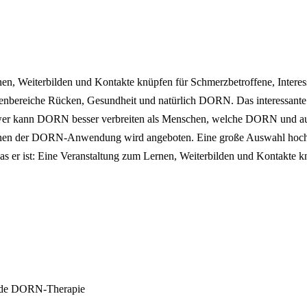
, Weiterbilden und Kontakte knüpfen für Schmerzbetroffene, Intere
emenbereiche Rücken, Gesundheit und natürlich DORN. Das interessan
 wer kann DORN besser verbreiten als Menschen, welche DORN und au
rnen der DORN-Anwendung wird angeboten. Eine große Auswahl hochka
r ist: Eine Veranstaltung zum Lernen, Weiterbilden und Kontakte k
de
DORN-Therapie