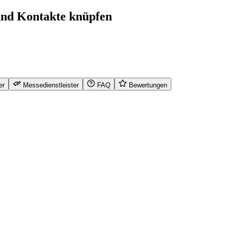
und Kontakte knüpfen
er
Messedienstleister
FAQ
Bewertungen