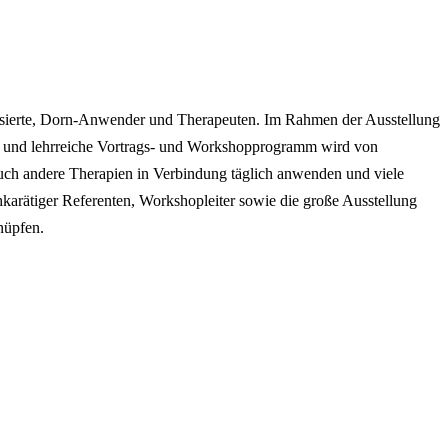
ssierte, Dorn-Anwender und Therapeuten. Im Rahmen der Ausstellung
te und lehrreiche Vortrags- und Workshopprogramm wird von
ch andere Therapien in Verbindung täglich anwenden und viele
rätiger Referenten, Workshopleiter sowie die große Ausstellung
nüpfen.