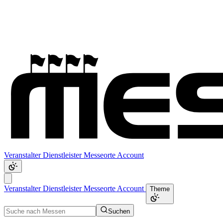
Veranstalter
Dienstleister
Messeorte
Account
Veranstalter
Dienstleister
Messeorte
Account
Theme
Suchen