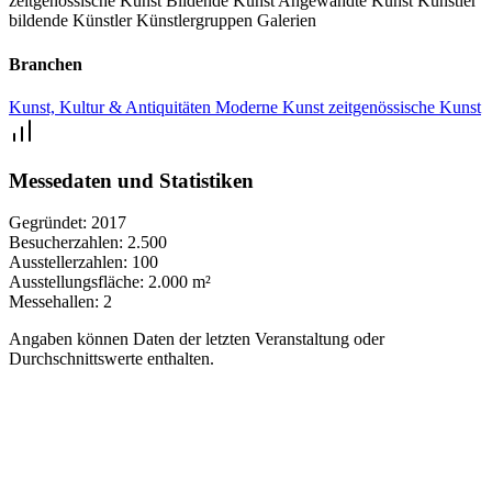
zeitgenössische Kunst
Bildende Kunst
Angewandte Kunst
Künstler
bildende Künstler
Künstlergruppen
Galerien
Branchen
Kunst, Kultur & Antiquitäten
Moderne Kunst
zeitgenössische Kunst
Messedaten und Statistiken
Gegründet:
2017
Besucherzahlen:
2.500
Ausstellerzahlen:
100
Ausstellungsfläche:
2.000 m²
Messehallen:
2
Angaben können Daten der letzten Veranstaltung oder
Durchschnittswerte enthalten.