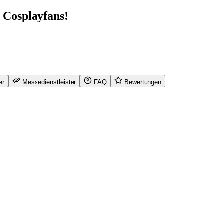
 Cosplayfans!
er
Messedienstleister
FAQ
Bewertungen