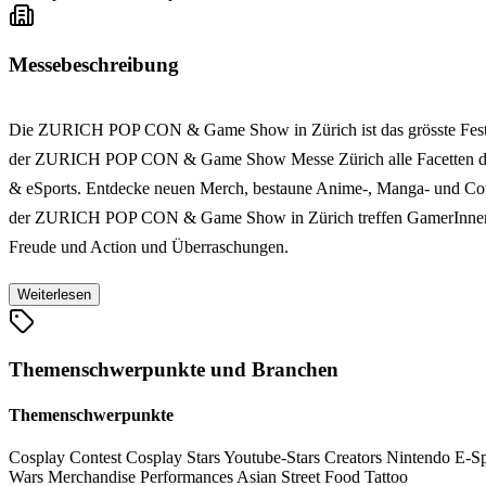
Messebeschreibung
Die ZURICH POP CON & Game Show in Zürich ist das grösste Festiva
der ZURICH POP CON & Game Show Messe Zürich alle Facetten der 
& eSports. Entdecke neuen Merch, bestaune Anime-, Manga- und Comi
der ZURICH POP CON & Game Show in Zürich treffen GamerInnen auf 
Freude und Action und Überraschungen.
Weiterlesen
Themenschwerpunkte und Branchen
Themenschwerpunkte
Cosplay Contest
Cosplay Stars
Youtube-Stars
Creators
Nintendo
E-S
Wars
Merchandise
Performances
Asian Street Food
Tattoo