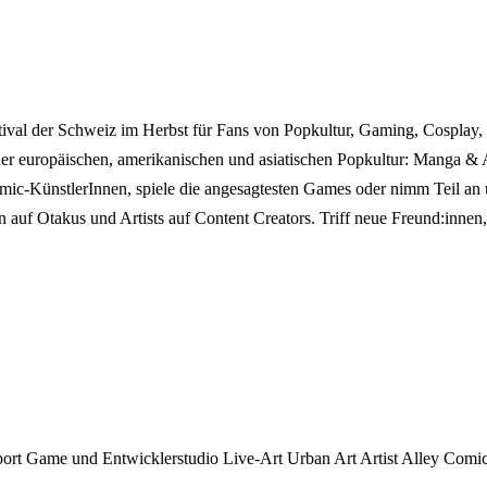
l der Schweiz im Herbst für Fans von Popkultur, Gaming, Cosplay, 
europäischen, amerikanischen und asiatischen Popkultur: Manga & 
c-KünstlerInnen, spiele die angesagtesten Games oder nimm Teil an u
Otakus und Artists auf Content Creators. Triff neue Freund:innen, 
port
Game und Entwicklerstudio
Live-Art
Urban Art
Artist Alley
Comic