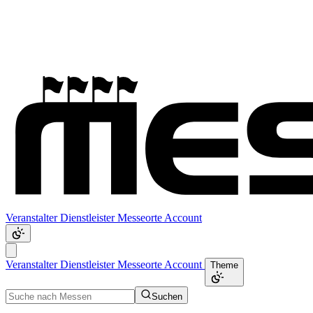
Veranstalter
Dienstleister
Messeorte
Account
Veranstalter
Dienstleister
Messeorte
Account
Theme
Suchen