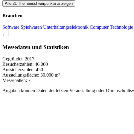
Alle 21 Themenschwerpunkte anzeigen
Branchen
Software
Spielwaren
Unterhaltungselektronik
Computer Technologi
Messedaten und Statistiken
Gegründet:
2017
Besucherzahlen:
46.000
Ausstellerzahlen:
450
Ausstellungsfläche:
30.000 m²
Messehallen:
7
Angaben können Daten der letzten Veranstaltung oder Durchschnittsw