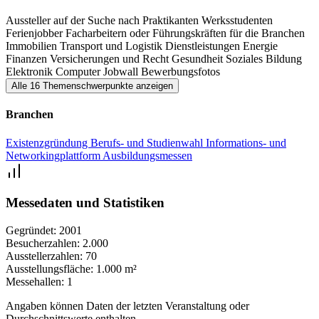
Aussteller auf der Suche nach Praktikanten
Werksstudenten
Ferienjobber
Facharbeitern oder Führungskräften für die Branchen
Immobilien
Transport und Logistik
Dienstleistungen
Energie
Finanzen
Versicherungen und Recht
Gesundheit
Soziales
Bildung
Elektronik
Computer
Jobwall
Bewerbungsfotos
Alle 16 Themenschwerpunkte anzeigen
Branchen
Existenzgründung
Berufs- und Studienwahl
Informations- und
Networkingplattform
Ausbildungsmessen
Messedaten und Statistiken
Gegründet:
2001
Besucherzahlen:
2.000
Ausstellerzahlen:
70
Ausstellungsfläche:
1.000 m²
Messehallen:
1
Angaben können Daten der letzten Veranstaltung oder
Durchschnittswerte enthalten.