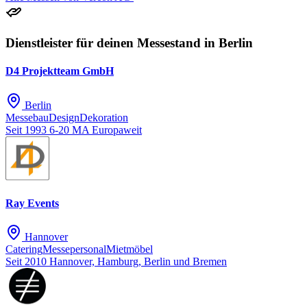
Dienstleister für deinen Messestand in Berlin
D4 Projektteam GmbH
Berlin
Messebau
Design
Dekoration
Seit 1993
6-20 MA
Europaweit
Ray Events
Hannover
Catering
Messepersonal
Mietmöbel
Seit 2010
Hannover, Hamburg, Berlin und Bremen