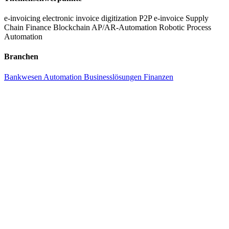
e-invoicing
electronic invoice
digitization
P2P
e-invoice
Supply
Chain Finance
Blockchain
AP/AR-Automation
Robotic Process
Automation
Branchen
Bankwesen
Automation
Businesslösungen
Finanzen