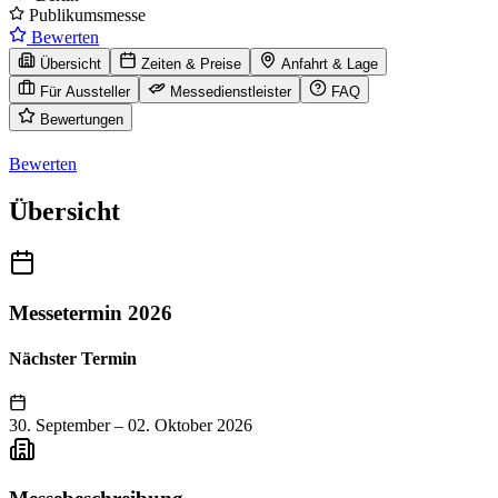
Publikumsmesse
Bewerten
Übersicht
Zeiten & Preise
Anfahrt & Lage
Für Aussteller
Messedienstleister
FAQ
Bewertungen
Bewerten
Übersicht
Messetermin 2026
Nächster Termin
30. September
–
02. Oktober 2026