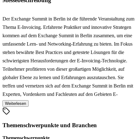
Messebeschreibung
Der Exchange Summit in Berlin ist die führende Veranstaltung zum
Thema E-Invoicing. Erfahrene Praktiker und innovative Strategen
kommen auf dem Exchange Summit in Berlin zusammen, um eine
umfassende Lern- und Networking-Erfahrung zu bieten. Im Fokus
stehen bewährte Best Practices und getestete Lösungen für die
schwierigsten Herausforderungen der E-Invoicing-Technologie.
Teilnehmer profitieren von dieser großartigen Möglichkeit, auf
globaler Ebene zu lernen und Erfahrungen auszutauschen. Sie
treffen und vernetzen sich auf dem Exchange Summit in Berlin mit
Experten, Vordenkern und Fachleuten auf den Gebieten E-
Invoicing, Purchase-to-Pay, E-Procurement, Supply Chain Finance,
Weiterlesen
AR / AP.
Themenschwerpunkte und Branchen
Themenschwerpunkte