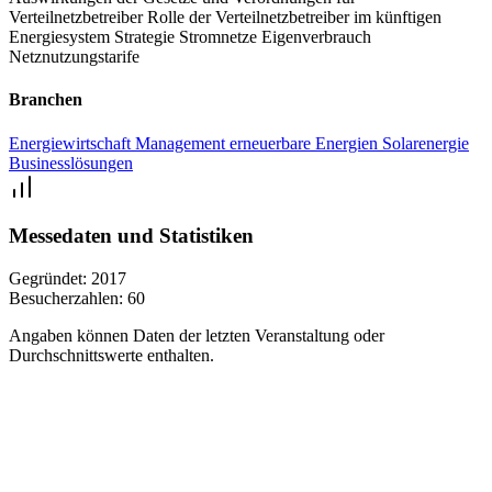
Verteilnetzbetreiber
Rolle der Verteilnetzbetreiber im künftigen
Energiesystem
Strategie Stromnetze
Eigenverbrauch
Netznutzungstarife
Branchen
Energiewirtschaft
Management
erneuerbare Energien
Solarenergie
Businesslösungen
Messedaten und Statistiken
Gegründet:
2017
Besucherzahlen:
60
Angaben können Daten der letzten Veranstaltung oder
Durchschnittswerte enthalten.