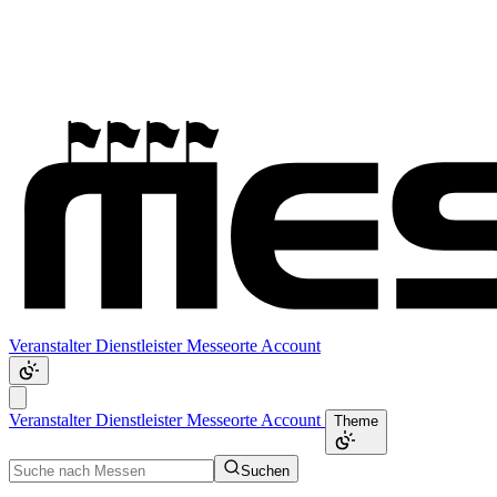
Veranstalter
Dienstleister
Messeorte
Account
Veranstalter
Dienstleister
Messeorte
Account
Theme
Suchen