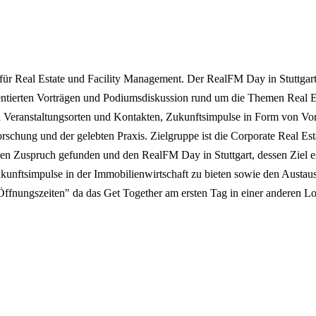
für Real Estate und Facility Management. Der RealFM Day in Stuttgart 
rientierten Vorträgen und Podiumsdiskussion rund um die Themen Real
nten Veranstaltungsorten und Kontakten, Zukunftsimpulse in Form von V
Forschung und der gelebten Praxis. Zielgruppe ist die Corporate Real 
ßen Zuspruch gefunden und den RealFM Day in Stuttgart, dessen Ziel es
kunftsimpulse in der Immobilienwirtschaft zu bieten sowie den Austaus
Öffnungszeiten" da das Get Together am ersten Tag in einer anderen Loc