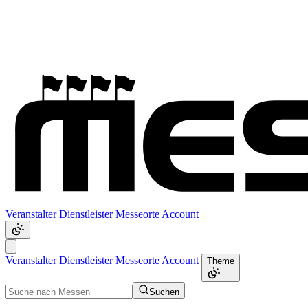
Veranstalter
Dienstleister
Messeorte
Account
Veranstalter
Dienstleister
Messeorte
Account
Theme
Suchen