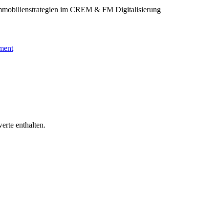
 Immobilienstrategien im CREM & FM
Digitalisierung
ment
erte enthalten.