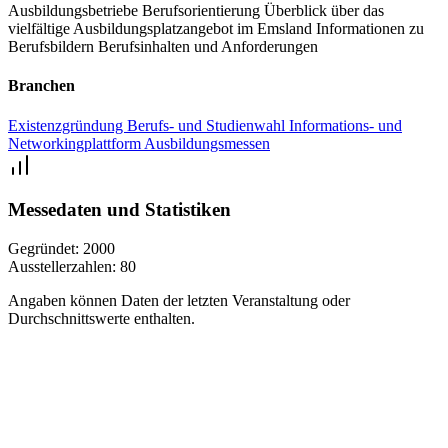
Ausbildungsbetriebe
Berufsorientierung
Überblick über das
aber auch neue berufliche Horizonte eröffnen.
vielfältige Ausbildungsplatzangebot im Emsland
Informationen zu
Berufsbildern
Berufsinhalten und Anforderungen
Branchen
Existenzgründung
Berufs- und Studienwahl
Informations- und
Networkingplattform
Ausbildungsmessen
Messedaten und Statistiken
Gegründet:
2000
Ausstellerzahlen:
80
Angaben können Daten der letzten Veranstaltung oder
Durchschnittswerte enthalten.