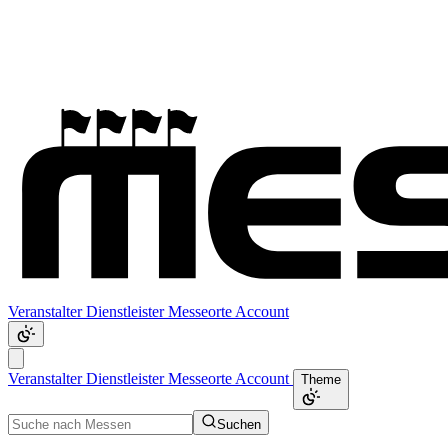
Veranstalter
Dienstleister
Messeorte
Account
Veranstalter
Dienstleister
Messeorte
Account
Theme
Suchen