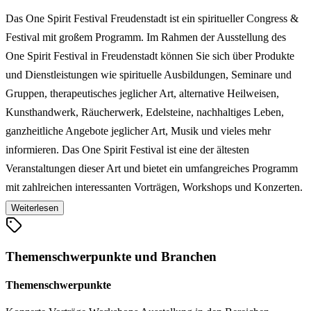
Das One Spirit Festival Freudenstadt ist ein spiritueller Congress &
Festival mit großem Programm. Im Rahmen der Ausstellung des
One Spirit Festival in Freudenstadt können Sie sich über Produkte
und Dienstleistungen wie spirituelle Ausbildungen, Seminare und
Gruppen, therapeutisches jeglicher Art, alternative Heilweisen,
Kunsthandwerk, Räucherwerk, Edelsteine, nachhaltiges Leben,
ganzheitliche Angebote jeglicher Art, Musik und vieles mehr
informieren. Das One Spirit Festival ist eine der ältesten
Veranstaltungen dieser Art und bietet ein umfangreiches Programm
mit zahlreichen interessanten Vorträgen, Workshops und Konzerten.
In der Szene gilt es als ein Treffpunkt für viele Freunde.
Weiterlesen
Themenschwerpunkte und Branchen
Themenschwerpunkte