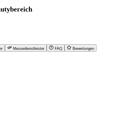
utybereich
er
Messedienstleister
FAQ
Bewertungen