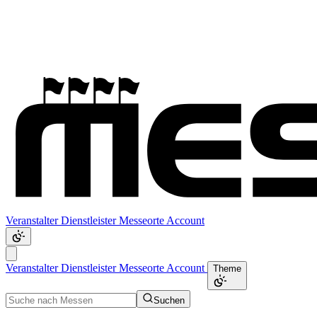
Veranstalter
Dienstleister
Messeorte
Account
Veranstalter
Dienstleister
Messeorte
Account
Theme
Suchen