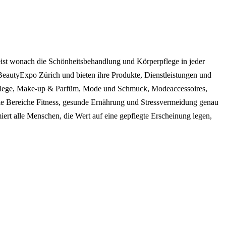
ist wonach die Schönheitsbehandlung und Körperpflege in jeder
r BeautyExpo Zürich und bieten ihre Produkte, Dienstleistungen und
erpflege, Make-up & Parfüm, Mode und Schmuck, Modeaccessoires,
 die Bereiche Fitness, gesunde Ernährung und Stressvermeidung genau
ert alle Menschen, die Wert auf eine gepflegte Erscheinung legen,