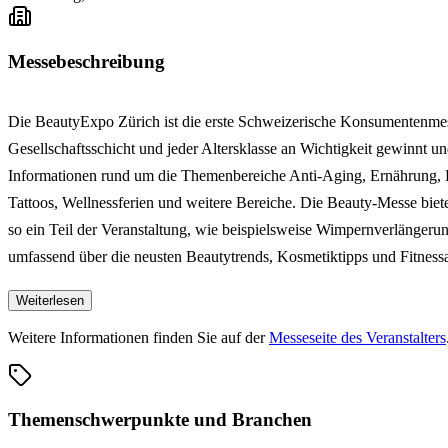
Messebeschreibung
Die BeautyExpo Zürich ist die erste Schweizerische Konsumentenmes
Gesellschaftsschicht und jeder Altersklasse an Wichtigkeit gewinnt un
Informationen rund um die Themenbereiche Anti-Aging, Ernährung, F
Tattoos, Wellnessferien und weitere Bereiche. Die Beauty-Messe biet
so ein Teil der Veranstaltung, wie beispielsweise Wimpernverlängeru
umfassend über die neusten Beautytrends, Kosmetiktipps und Fitness
Weiterlesen
Weitere Informationen finden Sie auf der
Messeseite des Veranstalters
Themenschwerpunkte und Branchen