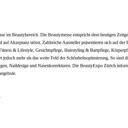
se im Beautybereich. Die Beautymesse entspricht dem heutigen Zeitge
d auf Akzeptanz stösst. Zahlreiche Aussteller präsentieren sich auf de
itness & Lifestyle, Gesichtspflege, Hairstyling & Bartpflege, Körp
et jedoch mehr als das weite Feld der Schönheitsoptimierung. So sind
ngen, Naildesign und Nasenkorrekturen. Die BeautyExpo Zürich informi
angebote.
.