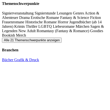
Themenschwerpunkte
Signierveranstaltung
Signierstunde
Lesungen
Genres Action &
Abenteuer
Drama
Erotische Romane
Fantasy & Science Fiction
Frauenromane
Historische Romane
Horror
Jugendbücher (ab 14
Jahren)
Krimis
Thriller
LGBTQ
Liebesromane
Märchen
Sagen &
Legenden
New Adult
Romantasy (Fantasy & Romance)
Goodies
Bookish Merch
Alle 21 Themenschwerpunkte anzeigen
Branchen
Bücher
Grafik & Druck