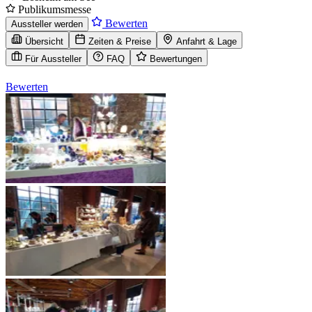
Publikumsmesse
Bewerten
Aussteller werden
Übersicht
Zeiten & Preise
Anfahrt & Lage
Für Aussteller
FAQ
Bewertungen
Bewerten