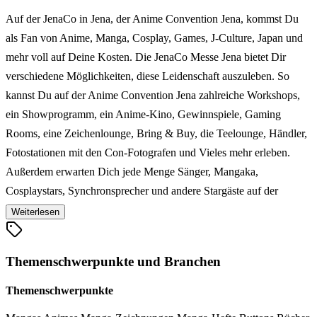
Auf der JenaCo in Jena, der Anime Convention Jena, kommst Du
als Fan von Anime, Manga, Cosplay, Games, J-Culture, Japan und
mehr voll auf Deine Kosten. Die JenaCo Messe Jena bietet Dir
verschiedene Möglichkeiten, diese Leidenschaft auszuleben. So
kannst Du auf der Anime Convention Jena zahlreiche Workshops,
ein Showprogramm, ein Anime-Kino, Gewinnspiele, Gaming
Rooms, eine Zeichenlounge, Bring & Buy, die Teelounge, Händler,
Fotostationen mit den Con-Fotografen und Vieles mehr erleben.
Außerdem erwarten Dich jede Menge Sänger, Mangaka,
Cosplaystars, Synchronsprecher und andere Stargäste auf der
JenaCo in Jena. Wir freuen uns auf Dich!
Weiterlesen
Themenschwerpunkte und Branchen
Themenschwerpunkte