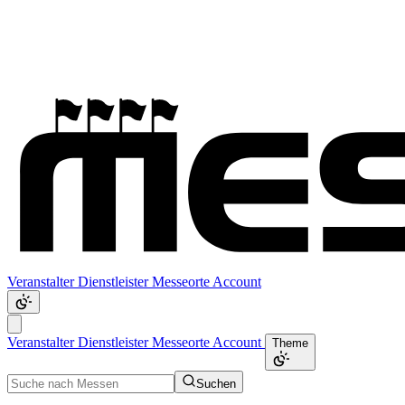
Veranstalter
Dienstleister
Messeorte
Account
Veranstalter
Dienstleister
Messeorte
Account
Theme
Suchen