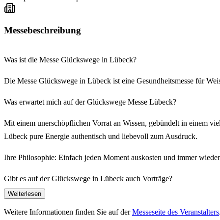
Messebeschreibung
Was ist die Messe Glückswege in Lübeck?
Die Messe Glückswege in Lübeck ist eine Gesundheitsmesse für Weish
Was erwartet mich auf der Glückswege Messe Lübeck?
Mit einem unerschöpflichen Vorrat an Wissen, gebündelt in einem vie
Lübeck pure Energie authentisch und liebevoll zum Ausdruck.
Ihre Philosophie: Einfach jeden Moment auskosten und immer wieder
Gibt es auf der Glückswege in Lübeck auch Vorträge?
Weiterlesen
Tauche auf der Gesundheitsmesse in inspirierende Vorträge ein, entd
Weitere Informationen finden Sie auf der
Messeseite des Veranstalters