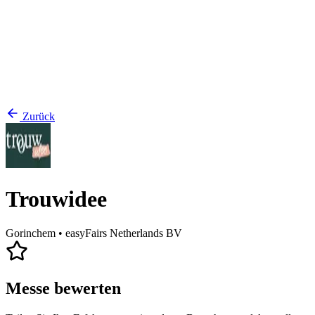
Zurück
Trouwidee
Gorinchem
• easyFairs Netherlands BV
Messe bewerten