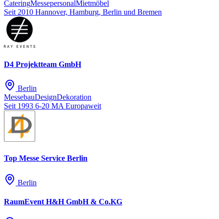
Catering
Messepersonal
Mietmöbel
Seit 2010
Hannover, Hamburg, Berlin und Bremen
D4 Projektteam GmbH
Berlin
Messebau
Design
Dekoration
Seit 1993
6-20 MA
Europaweit
Top Messe Service Berlin
Berlin
RaumEvent H&H GmbH & Co.KG