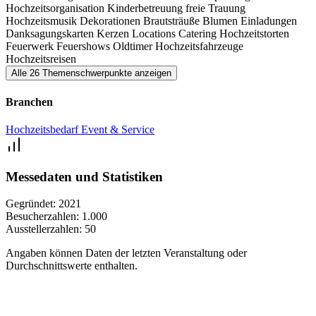
Hochzeitsorganisation
Kinderbetreuung
freie Trauung
Hochzeitsmusik
Dekorationen
Brautsträuße
Blumen
Einladungen
Danksagungskarten
Kerzen
Locations
Catering
Hochzeitstorten
Feuerwerk
Feuershows
Oldtimer
Hochzeitsfahrzeuge
Hochzeitsreisen
Alle 26 Themenschwerpunkte anzeigen
Branchen
Hochzeitsbedarf
Event & Service
Messedaten und Statistiken
Gegründet:
2021
Besucherzahlen:
1.000
Ausstellerzahlen:
50
Angaben können Daten der letzten Veranstaltung oder
Durchschnittswerte enthalten.