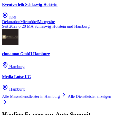
Eventverleih Schleswig-Holstein
Kiel
Dekoration
Mietmöbel
Mietgeräte
Seit 2023
6-20 MA
Schleswig-Holstein und Hamburg
cinnamon GmbH Hamburg
Hamburg
Media Lotse UG
Hamburg
Alle Messedienstleister in Hamburg
Alle Dienstleister anzeigen
Häufige Fragen zur Auto Summit