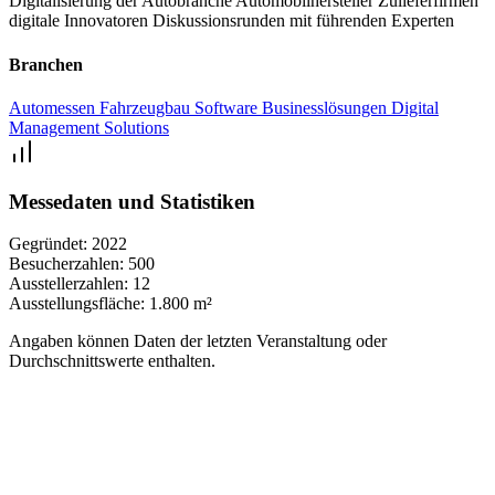
Digitalisierung der Autobranche
Automobilhersteller
Zulieferfirmen
digitale Innovatoren
Diskussionsrunden mit führenden Experten
Branchen
Automessen
Fahrzeugbau
Software
Businesslösungen
Digital
Management Solutions
Messedaten und Statistiken
Gegründet:
2022
Besucherzahlen:
500
Ausstellerzahlen:
12
Ausstellungsfläche:
1.800 m²
Angaben können Daten der letzten Veranstaltung oder
Durchschnittswerte enthalten.