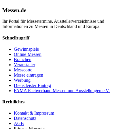
Messen.de
Ihr Portal für Messetermine, Ausstellerverzeichnisse und
Informationen zu Messen in Deutschland und Europa.
Schnellzugriff
Gewinnspiele
Online-Messen
Branchen
Veranstalter
Messeorte
Messe eintragen
Werbung
Dienstleister-Eintrag
FAMA Fachverband Messen und Ausstellungen e.V.
Rechtliches
Kontakt & Impressum
Datenschutz
AGB
Privacy Manager