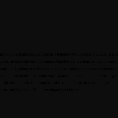
 und Gartenmesse. Zahlreiche vielfältige und professionelle Ausstell
g. Das niveauvolle und vielseitige Angebot der GartenLust reicht von
ch auf der Gartenmesse bei Gartenexperten über die neuesten Gartentre
antes und unterhaltsames Rahmenprogramm mit verschiedenen Vorträge
 die kulinarische Stärkung ist auf dem Gartenmarkt selbstverständlich r
rtenLust im Sägewerk Mondsee einpacken können.
.