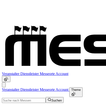
Veranstalter
Dienstleister
Messeorte
Account
Veranstalter
Dienstleister
Messeorte
Account
Theme
Suchen