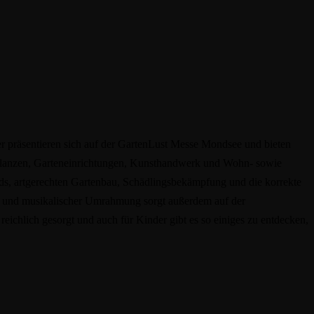
er präsentieren sich auf der GartenLust Messe Mondsee und bieten
 Pflanzen, Garteneinrichtungen, Kunsthandwerk und Wohn- sowie
nds, artgerechten Gartenbau, Schädlingsbekämpfung und die korrekte
n und musikalischer Umrahmung sorgt außerdem auf der
eichlich gesorgt und auch für Kinder gibt es so einiges zu entdecken,