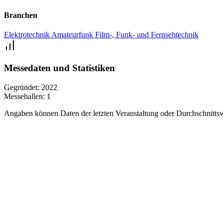
Branchen
Elektrotechnik
Amateurfunk
Film-, Funk- und Fernsehtechnik
Messedaten und Statistiken
Gegründet:
2022
Messehallen:
1
Angaben können Daten der letzten Veranstaltung oder Durchschnittsw