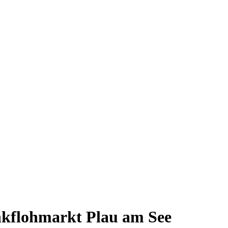
nkflohmarkt Plau am See