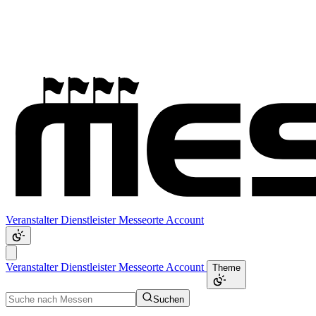
Veranstalter
Dienstleister
Messeorte
Account
Veranstalter
Dienstleister
Messeorte
Account
Theme
Suchen