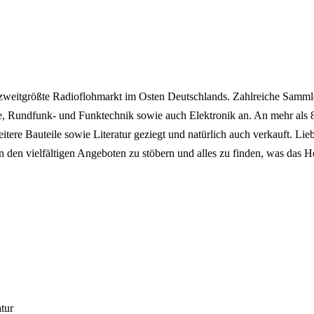
r zweitgrößte Radioflohmarkt im Osten Deutschlands. Zahlreiche Samm
e, Rundfunk- und Funktechnik sowie auch Elektronik an. An mehr als 8
re Bauteile sowie Literatur geziegt und natürlich auch verkauft. Lie
n den vielfältigen Angeboten zu stöbern und alles zu finden, was das 
atur