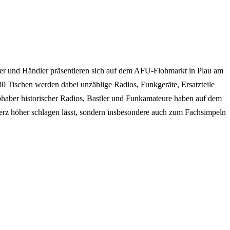
ler und Händler präsentieren sich auf dem AFU-Flohmarkt in Plau am
0 Tischen werden dabei unzählige Radios, Funkgeräte, Ersatzteile
bhaber historischer Radios, Bastler und Funkamateure haben auf dem
Herz höher schlagen lässt, sondern insbesondere auch zum Fachsimpeln