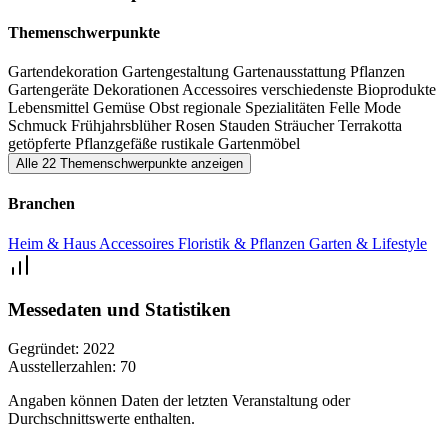
Themenschwerpunkte
Gartendekoration
Gartengestaltung
Gartenausstattung
Pflanzen
Gartengeräte
Dekorationen
Accessoires
verschiedenste Bioprodukte
Lebensmittel
Gemüse
Obst
regionale Spezialitäten
Felle
Mode
Schmuck
Frühjahrsblüher
Rosen
Stauden
Sträucher
Terrakotta
getöpferte Pflanzgefäße
rustikale Gartenmöbel
Alle 22 Themenschwerpunkte anzeigen
Branchen
Heim & Haus
Accessoires
Floristik & Pflanzen
Garten & Lifestyle
Messedaten und Statistiken
Gegründet:
2022
Ausstellerzahlen:
70
Angaben können Daten der letzten Veranstaltung oder
Durchschnittswerte enthalten.