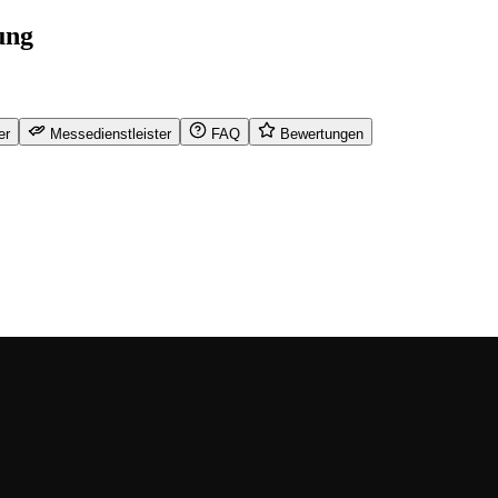
ung
er
Messedienstleister
FAQ
Bewertungen