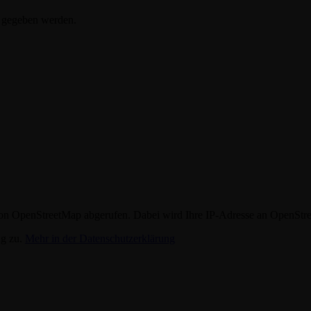
t gegeben werden.
n OpenStreetMap abgerufen. Dabei wird Ihre IP-Adresse an OpenStre
ng zu.
Mehr in der Datenschutzerklärung