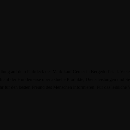
tung auf dem Parkdeck des Marktkauf Center in Bergedorf statt. Viele
h auf der Hundemesse über aktuelle Produkte, Dienstleistungen und S
r für den besten Freund des Menschen informieren. Für das leibliche
.