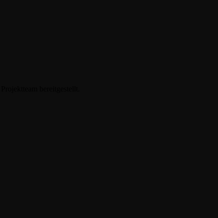
ojektteam bereitgestellt.