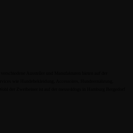
 verschiedene Aussteller und Manufakturen bieten auf der
ervices wie Hundebekleidung, Accessoires, Hundeernährung,
 Wohl der Zweibeiner ist auf der messe4dogs in Hamburg Bergedorf