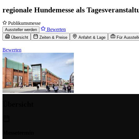
regionale Hundemesse als Tagesveranstalt
Publikumsmesse
Bewerten
Aussteller werden
Übersicht
Zeiten & Preise
Anfahrt & Lage
Für Ausstell
Bewerten
Übersicht
Messetermin