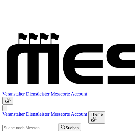
Veranstalter
Dienstleister
Messeorte
Account
Veranstalter
Dienstleister
Messeorte
Account
Theme
Suchen