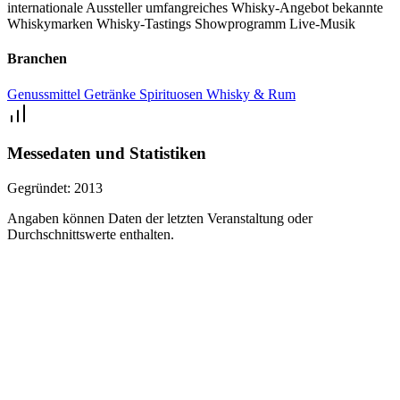
internationale Aussteller
umfangreiches Whisky-Angebot
bekannte
Whiskymarken
Whisky-Tastings
Showprogramm
Live-Musik
Branchen
Genussmittel
Getränke
Spirituosen
Whisky & Rum
Messedaten und Statistiken
Gegründet:
2013
Angaben können Daten der letzten Veranstaltung oder
Durchschnittswerte enthalten.