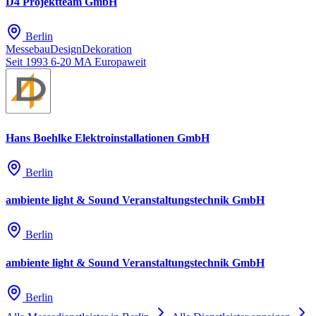
D4 Projektteam GmbH
Berlin
Messebau
Design
Dekoration
Seit 1993
6-20 MA
Europaweit
Hans Boehlke Elektroinstallationen GmbH
Berlin
ambiente light & Sound Veranstaltungstechnik GmbH
Berlin
ambiente light & Sound Veranstaltungstechnik GmbH
Berlin