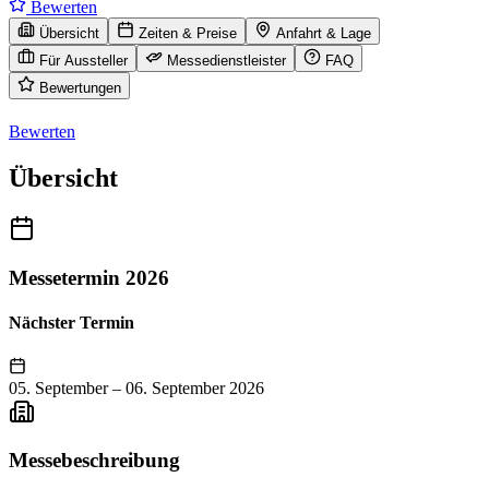
Bewerten
Übersicht
Zeiten & Preise
Anfahrt & Lage
Für Aussteller
Messedienstleister
FAQ
Bewertungen
Bewerten
Übersicht
Messetermin 2026
Nächster Termin
05. September
–
06. September 2026
Messebeschreibung