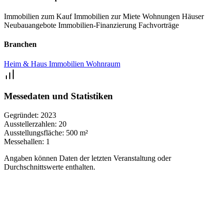
Immobilien zum Kauf
Immobilien zur Miete
Wohnungen
Häuser
Neubauangebote
Immobilien-Finanzierung
Fachvorträge
Branchen
Heim & Haus
Immobilien
Wohnraum
Messedaten und Statistiken
Gegründet:
2023
Ausstellerzahlen:
20
Ausstellungsfläche:
500 m²
Messehallen:
1
Angaben können Daten der letzten Veranstaltung oder
Durchschnittswerte enthalten.