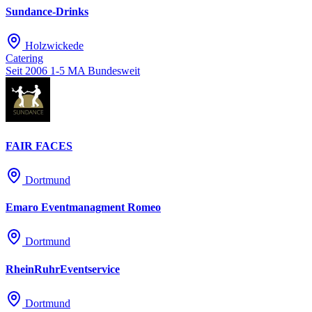
Sundance-Drinks
Holzwickede
Catering
Seit 2006
1-5 MA
Bundesweit
FAIR FACES
Dortmund
Emaro Eventmanagment Romeo
Dortmund
RheinRuhrEventservice
Dortmund