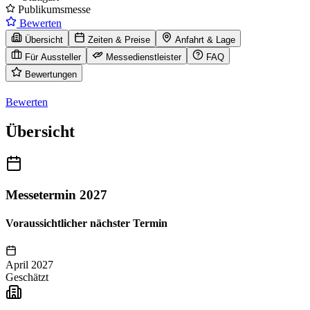
Publikumsmesse
Bewerten
Übersicht
Zeiten & Preise
Anfahrt & Lage
Für Aussteller
Messedienstleister
FAQ
Bewertungen
Bewerten
Übersicht
Messetermin 2027
Voraussichtlicher nächster Termin
April 2027
Geschätzt