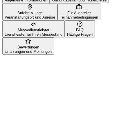
Allgemeine Informationen
Öffnungszeiten und Ticketpreise
Anfahrt & Lage
Für Aussteller
Veranstaltungsort und Anreise
Teilnahmebedingungen
Messedienstleister
FAQ
Dienstleister für Ihren Messestand
Häufige Fragen
Bewertungen
Erfahrungen und Meinungen