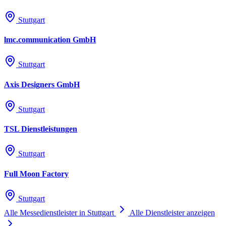
Stuttgart
lmc.communication GmbH
Stuttgart
Axis Designers GmbH
Stuttgart
TSL Dienstleistungen
Stuttgart
Full Moon Factory
Stuttgart
Alle Messedienstleister in Stuttgart
Alle Dienstleister anzeigen