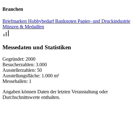
Branchen
Briefmarken
Hobbybedarf
Banknoten
Papier- und Druckindustrie
Münzen & Medaillen
Messedaten und Statistiken
Gegründet:
2000
Besucherzahlen:
3.000
Ausstellerzahlen:
50
Ausstellungsfläche:
1.000 m²
Messehallen:
1
Angaben können Daten der letzten Veranstaltung oder
Durchschnittswerte enthalten.