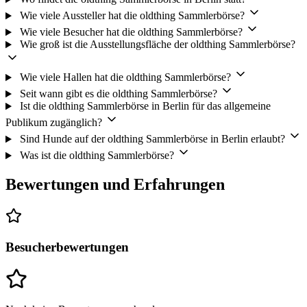
Wie viele Aussteller hat die oldthing Sammlerbörse?
Wie viele Besucher hat die oldthing Sammlerbörse?
Wie groß ist die Ausstellungsfläche der oldthing Sammlerbörse?
Wie viele Hallen hat die oldthing Sammlerbörse?
Seit wann gibt es die oldthing Sammlerbörse?
Ist die oldthing Sammlerbörse in Berlin für das allgemeine
Publikum zugänglich?
Sind Hunde auf der oldthing Sammlerbörse in Berlin erlaubt?
Was ist die oldthing Sammlerbörse?
Bewertungen und Erfahrungen
Besucherbewertungen