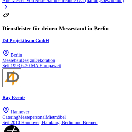
Alle Messen von Beste Sammelfreunde UG (haftungsbeschränkt)
Dienstleister für deinen Messestand in Berlin
D4 Projektteam GmbH
Berlin
Messebau
Design
Dekoration
Seit 1993
6-20 MA
Europaweit
Ray Events
Hannover
Catering
Messepersonal
Mietmöbel
Seit 2010
Hannover, Hamburg, Berlin und Bremen