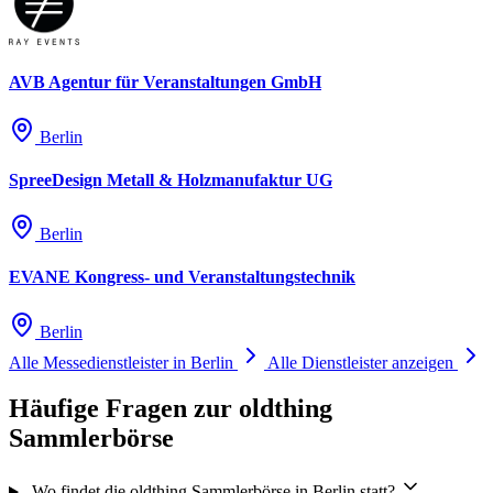
AVB Agentur für Veranstaltungen GmbH
Berlin
SpreeDesign Metall & Holzmanufaktur UG
Berlin
EVANE Kongress- und Veranstaltungstechnik
Berlin
Alle Messedienstleister in Berlin
Alle Dienstleister anzeigen
Häufige Fragen zur oldthing
Sammlerbörse
Wo findet die oldthing Sammlerbörse in Berlin statt?