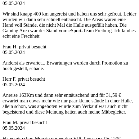
05.05.2024
Wir sind knapp 400 km angereist und haben uns sehr gefreut. Leider
wurden wir dann sehr schnell enttäuscht. Die Areas waren eine
Hand voll Stände, die nicht Mal die Halle ausgefüllt haben. Die
Gaming Area war der Stand vom eSport-Team Freiburg. Ich fand es
echt eine Frechheit.
Frau H.
privat besucht
05.05.2024
Anderst als erwartet... Erwartungen wurden durch Promotion zu
hoch gestellt, schade.
Herr F.
privat besucht
05.05.2024
Anreise 163Km und dann sehr enttäuschend und für 31,59 €
erwartet man etwas mehr wie nur paar kleine stände in einer Halle,
allein schon, was angeboten wurde zum Verkauf war auch nicht
begeisternd und diese Meinung hatten auch meine Mitbegleiter.
Frau M.
privat besucht
05.05.2024
Habe mir schon Monate vorher den VIP-Tagespass für 150€