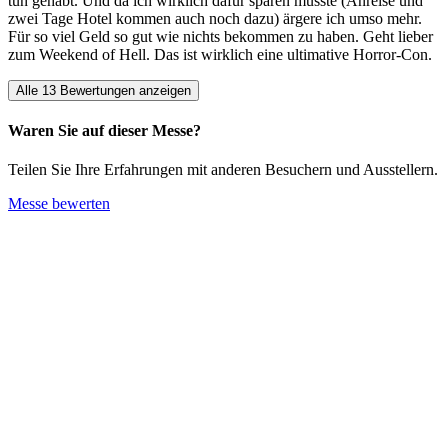
tun gehabt. Und da ich wirklich dafür sparen musste (Anreise und
zwei Tage Hotel kommen auch noch dazu) ärgere ich umso mehr.
Für so viel Geld so gut wie nichts bekommen zu haben. Geht lieber
zum Weekend of Hell. Das ist wirklich eine ultimative Horror-Con.
Alle 13 Bewertungen anzeigen
Waren Sie auf dieser Messe?
Teilen Sie Ihre Erfahrungen mit anderen Besuchern und Ausstellern.
Messe bewerten