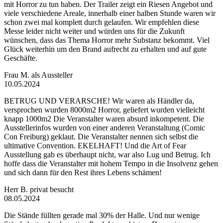
mit Horror zu tun haben. Der Trailer zeigt ein Riesen Angebot und
viele verschiedene Areale, innerhalb einer halben Stunde waren wir
schon zwei mal komplett durch gelaufen. Wir empfehlen diese
Messe leider nicht weiter und würden uns für die Zukunft
wünschen, dass das Thema Horror mehr Substanz bekommt. Viel
Glück weiterhin um den Brand aufrecht zu erhalten und auf gute
Geschäfte.
Frau M.
als Aussteller
10.05.2024
BETRUG UND VERARSCHE! Wir waren als Händler da,
versprochen wurden 8000m2 Horror, geliefert wurden vielleicht
knapp 1000m2 Die Veranstalter waren absurd inkompetent. Die
Ausstellerinfos wurden von einer anderen Veranstaltung (Comic
Con Freiburg) geklaut. Die Veranstalter nennen sich selbst die
ultimative Convention. EKELHAFT! Und die Art of Fear
Ausstellung gab es überhaupt nicht, war also Lug und Betrug. Ich
hoffe dass die Veranstalter mit hohem Tempo in die Insolvenz gehen
und sich dann für den Rest ihres Lebens schämen!
Herr B.
privat besucht
08.05.2024
Die Stände füllten gerade mal 30% der Halle. Und nur wenige