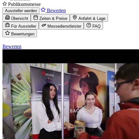
Publikumsmesse
Bewerten
Aussteller werden
Übersicht
Zeiten & Preise
Anfahrt & Lage
Für Aussteller
Messedienstleister
FAQ
Bewertungen
Bewerten