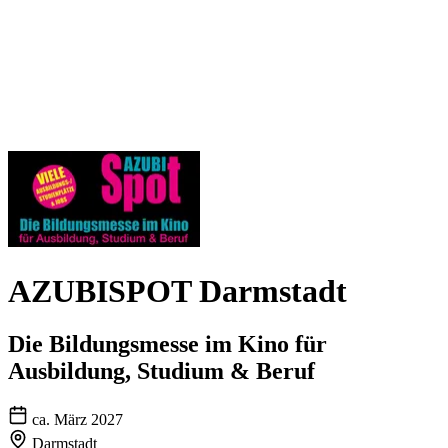
AZUBISPOT Darmstadt
Die Bildungsmesse im Kino für
Ausbildung, Studium & Beruf
ca. März 2027
Darmstadt